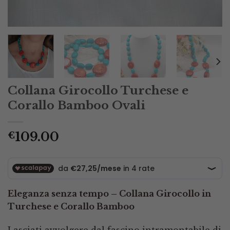
Collana Girocollo Turchese e
Corallo Bamboo Ovali
109.00
€
Eleganza senza tempo – Collana Girocollo in
Turchese e Corallo Bamboo
Lasciati avvolgere dal fascino intramontabile di