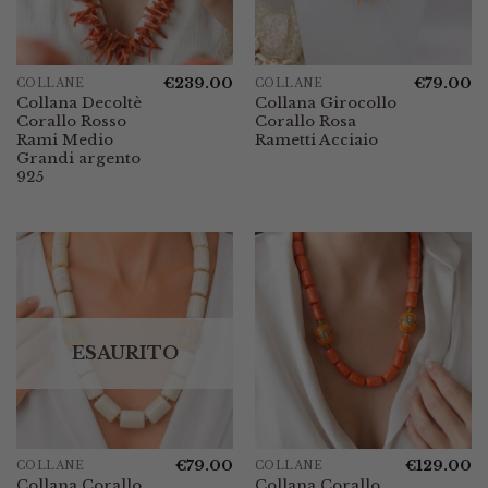
€
239.00
€
79.00
COLLANE
COLLANE
Collana Decoltè
Collana Girocollo
Corallo Rosso
Corallo Rosa
Rami Medio
Rametti Acciaio
Grandi argento
925
ESAURITO
€
79.00
€
129.00
COLLANE
COLLANE
Collana Corallo
Collana Corallo