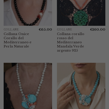
€
65.00
€
160.00
COLLANE
COLLANE
Collana Onice
Collana corallo
Corallo del
rosso del
Mediterraneo e
Mediterraneo
Perla Naturale
Mandala Verde
argento 925