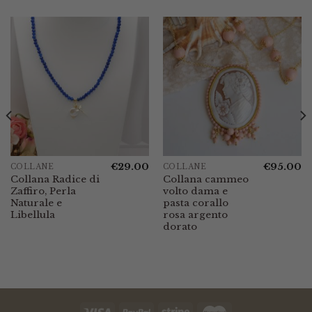
€
29.00
€
95.00
COLLANE
COLLANE
Collana Radice di
Collana cammeo
Zaffiro, Perla
volto dama e
Naturale e
pasta corallo
Libellula
rosa argento
dorato