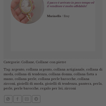
il pacco è arrivato in poco tempo ed
il venditore è molto affidabile!
Marinella
/
Etsy
Categorie:
Collane
,
Collane con pietre
Tag:
argento
,
collana argento
,
collana artigianale
,
collana di
moda
,
collana di tendenza
,
collana donna
,
collana fatta a
mano
,
collana perle
,
collana perle barocche
,
collana
zirconi
,
gioielli di moda
,
gioielli di tendenza
,
pantera
,
perla
,
perle
,
perle barocche
,
regalo per lei
,
zirconi