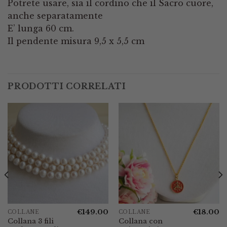
Potrete usare, sia il cordino che il Sacro cuore,
anche separatamente
E’ lunga 60 cm.
Il pendente misura 9,5 x 5,5 cm
PRODOTTI CORRELATI
€
149.00
€
18.00
COLLANE
COLLANE
Collana 3 fili
Collana con