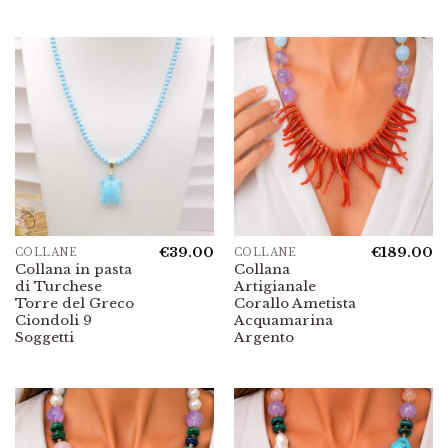
€
39.00
€
189.00
COLLANE
COLLANE
Collana in pasta
Collana
di Turchese
Artigianale
Torre del Greco
Corallo Ametista
Ciondoli 9
Acquamarina
Soggetti
Argento