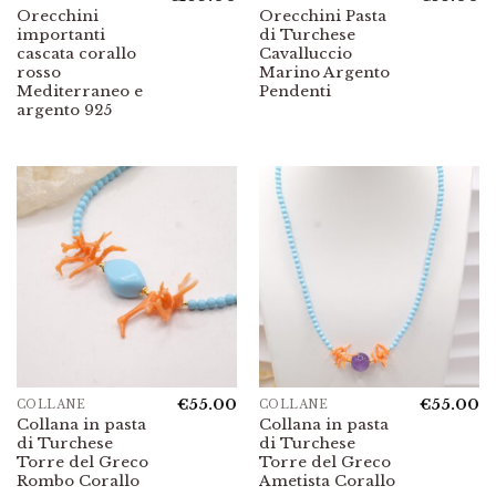
Orecchini
Orecchini Pasta
importanti
di Turchese
cascata corallo
Cavalluccio
rosso
Marino Argento
Mediterraneo e
Pendenti
argento 925
€
55.00
€
55.00
COLLANE
COLLANE
Collana in pasta
Collana in pasta
di Turchese
di Turchese
Torre del Greco
Torre del Greco
Rombo Corallo
Ametista Corallo