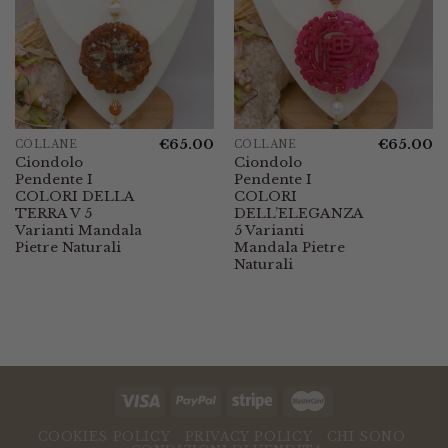
€
65.00
€
65.00
COLLANE
COLLANE
Ciondolo
Ciondolo
Pendente I
Pendente I
COLORI DELLA
COLORI
TERRA V 5
DELL’ELEGANZA
Varianti Mandala
5 Varianti
Pietre Naturali
Mandala Pietre
Naturali
COOKIES POLICY
PRIVACY POLICY
CHI SONO