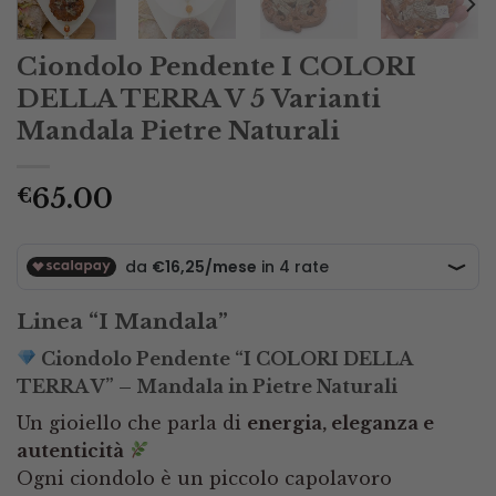
Ciondolo Pendente I COLORI
DELLA TERRA V 5 Varianti
Mandala Pietre Naturali
65.00
€
Linea “I Mandala”
Ciondolo Pendente “I COLORI DELLA
TERRA V” – Mandala in Pietre Naturali
Un gioiello che parla di
energia, eleganza e
autenticità
Ogni ciondolo è un piccolo capolavoro