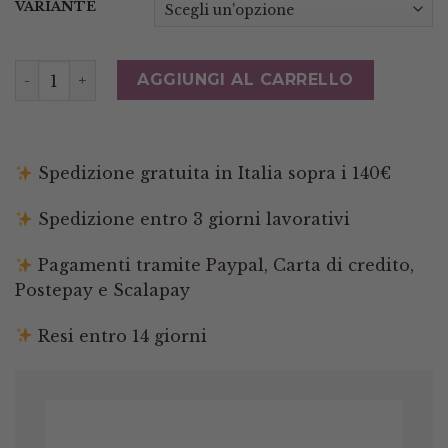
VARIANTE
Ciondolo Pendente I COLORI DELLA TERRA V 5 Variant
AGGIUNGI AL CARRELLO
Spedizione gratuita in Italia sopra i 140€
Spedizione entro 3 giorni lavorativi
Pagamenti tramite Paypal, Carta di credito,
Postepay e Scalapay
Resi entro 14 giorni