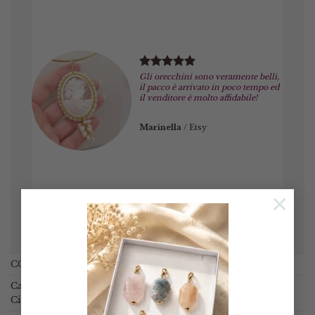
Gli orecchini sono veramente belli,
il pacco è arrivato in poco tempo ed
il venditore è molto affidabile!
Marinella
/
Etsy
×
COD:
N / A
Categorie:
Collane
,
Collane con pietre
,
Spille Pendenti
Ciondoli