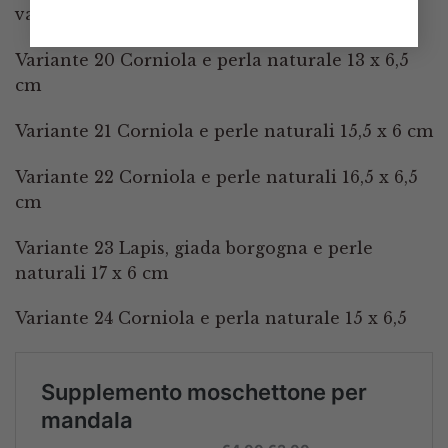
variegato in 5 varianti
Variante 20 Corniola e perla naturale 13 x 6,5
cm
Variante 21 Corniola e perle naturali 15,5 x 6 cm
Variante 22 Corniola e perle naturali 16,5 x 6,5
cm
Variante 23 Lapis, giada borgogna e perle
naturali 17 x 6 cm
Variante 24 Corniola e perla naturale 15 x 6,5