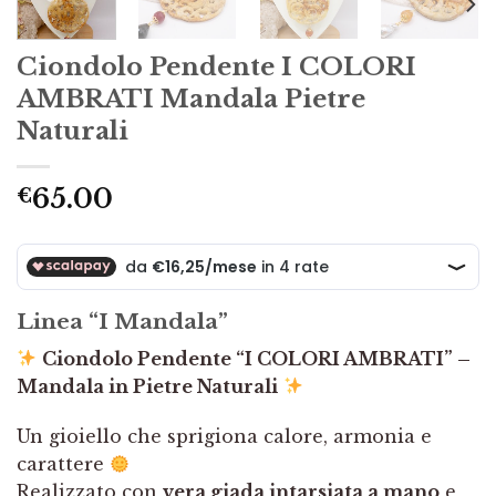
Ciondolo Pendente I COLORI
AMBRATI Mandala Pietre
Naturali
65.00
€
Linea “I Mandala”
Ciondolo Pendente “I COLORI AMBRATI” –
Mandala in Pietre Naturali
Un gioiello che sprigiona calore, armonia e
carattere
Realizzato con
vera giada intarsiata a mano
e