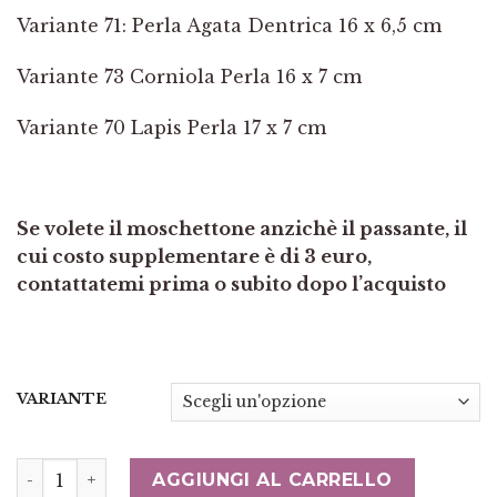
Variante 71: Perla Agata Dentrica 16 x 6,5 cm
Variante 73 Corniola Perla 16 x 7 cm
Variante 70 Lapis Perla 17 x 7 cm
Se volete il moschettone anzichè il passante, il
cui costo supplementare è di 3 euro,
contattatemi prima o subito dopo l’acquisto
VARIANTE
Ciondolo Pendente I COLORI AMBRATI Mandala Pietre
AGGIUNGI AL CARRELLO