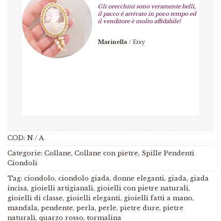
Gli orecchini sono veramente belli,
il pacco è arrivato in poco tempo ed
il venditore è molto affidabile!
Marinella
/
Etsy
COD:
N / A
Categorie:
Collane
,
Collane con pietre
,
Spille Pendenti
Ciondoli
Tag:
ciondolo
,
ciondolo giada
,
donne eleganti
,
giada
,
giada
incisa
,
gioielli artigianali
,
gioielli con pietre naturali
,
gioielli di classe
,
gioielli eleganti
,
gioielli fatti a mano
,
mandala
,
pendente
,
perla
,
perle
,
pietre dure
,
pietre
naturali
,
quarzo rosso
,
tormalina