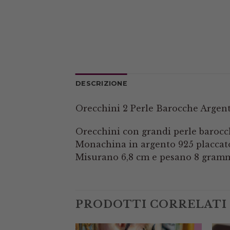
DESCRIZIONE
Orecchini 2 Perle Barocche Argen
Orecchini con grandi perle barocc
Monachina in argento 925 placcat
Misurano 6,8 cm e pesano 8 gramm
PRODOTTI CORRELATI