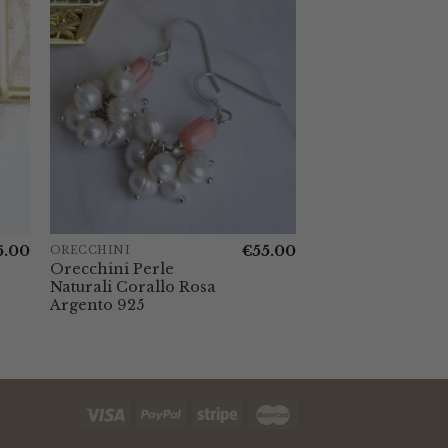
6.00
€
55.00
ORECCHINI
Orecchini Perle
Naturali Corallo Rosa
Argento 925