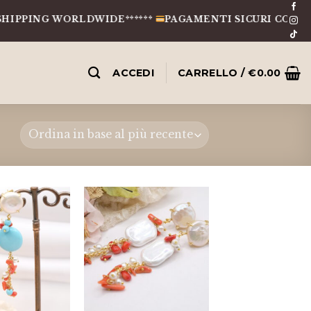
PPING WORLDWIDE******
PAGAMENTI SICURI CON CARTE
ACCEDI
CARRELLO /
€
0.00