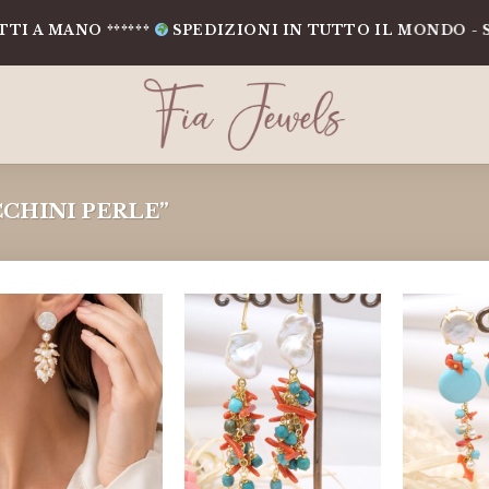
A MANO ******
SPEDIZIONI IN TUTTO IL MONDO - SHI
CHINI PERLE”