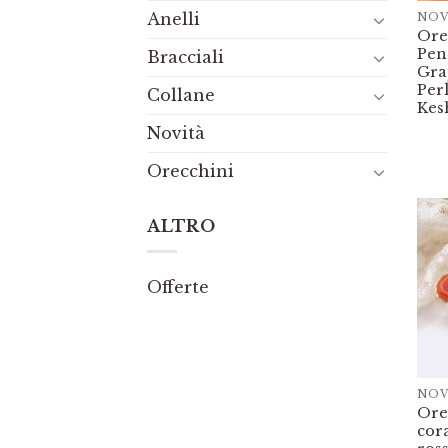
Anelli
NOV
Ore
Pen
Bracciali
Gra
Perl
Collane
Kes
Novità
Orecchini
ALTRO
Offerte
NOV
Ore
cor