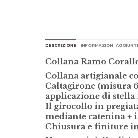
DESCRIZIONE
INFORMAZIONI AGGIUNT
Collana Ramo Corallo
Collana artigianale c
Caltagirone (misura 6
applicazione di stell
Il girocollo in pregi
mediante catenina + i
Chiusura e finiture i