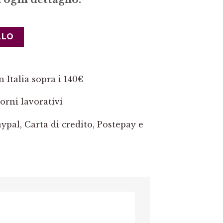
LLO
 Italia sopra i 140€
orni lavorativi
pal, Carta di credito, Postepay e