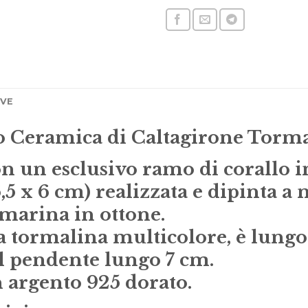
IVE
 Ceramica di Caltagirone Torma
on un esclusivo ramo di corallo i
,5 x 6 cm) realizzata e dipinta a
a marina in ottone.
ata tormalina multicolore, è lung
l pendente lungo 7 cm.
n argento 925 dorato.