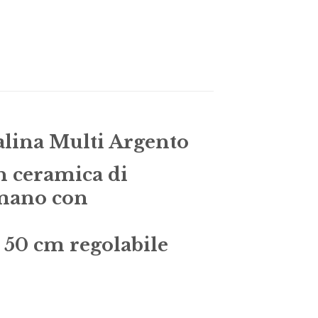
lina Multi Argento
n ceramica di
 mano con
o 50 cm regolabile