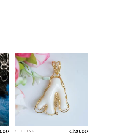
8.00
€
120.00
COLLANE