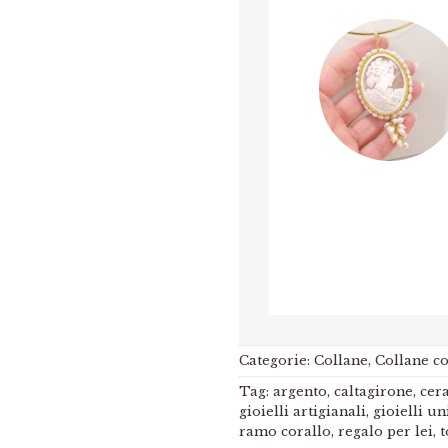
Categorie:
Collane
,
Collane co
Tag:
argento
,
caltagirone
,
cer
gioielli artigianali
,
gioielli un
ramo corallo
,
regalo per lei
,
t