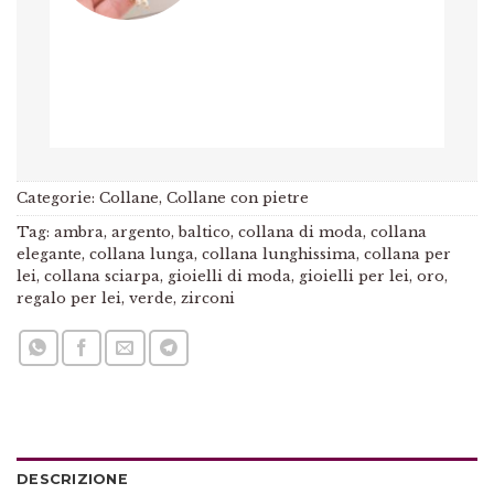
Categorie:
Collane
,
Collane con pietre
Tag:
ambra
,
argento
,
baltico
,
collana di moda
,
collana
elegante
,
collana lunga
,
collana lunghissima
,
collana per
lei
,
collana sciarpa
,
gioielli di moda
,
gioielli per lei
,
oro
,
regalo per lei
,
verde
,
zirconi
DESCRIZIONE