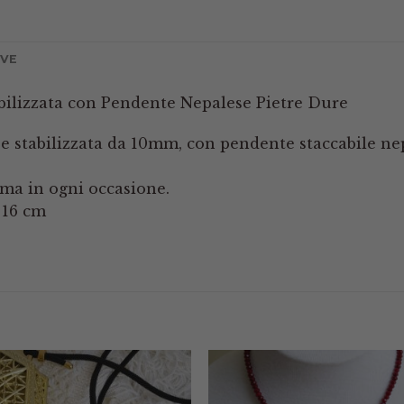
IVE
bilizzata con Pendente Nepalese Pietre Dure
se stabilizzata da 10mm, con pendente staccabile n
sima in ogni occasione.
 16 cm