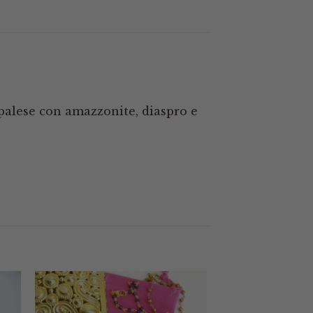
epalese con amazzonite, diaspro e