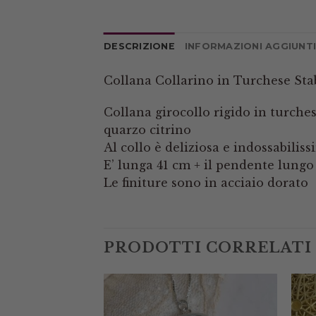
DESCRIZIONE
INFORMAZIONI AGGIUNT
Collana Collarino in Turchese Sta
Collana girocollo rigido in turche
quarzo citrino
Al collo è deliziosa e indossabilis
E’ lunga 41 cm + il pendente lungo
Le finiture sono in acciaio dorato
PRODOTTI CORRELATI