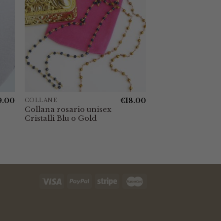
9.00
€
18.00
COLLANE
Collana rosario unisex
Cristalli Blu o Gold