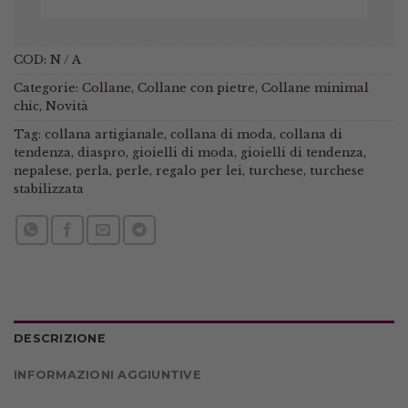
COD:
N / A
Categorie:
Collane
,
Collane con pietre
,
Collane minimal
chic
,
Novità
Tag:
collana artigianale
,
collana di moda
,
collana di
tendenza
,
diaspro
,
gioielli di moda
,
gioielli di tendenza
,
nepalese
,
perla
,
perle
,
regalo per lei
,
turchese
,
turchese
stabilizzata
DESCRIZIONE
INFORMAZIONI AGGIUNTIVE