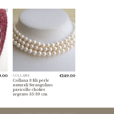
9.00
€
149.00
COLLANE
Collana 3 fili perle
naturali Strangolino
paricollo choker
argento 35/39 cm