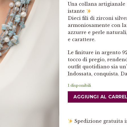
Una collana artigianale
istante
Dieci fili di zirconi silv
armoniosamente con lar
azzurre e perle naturali
e carattere.
Le finiture in argento 
tocco di pregio, rendend
outfit quotidiano sia u
Indossata, conquista. Da
1 disponibili
AGGIUNGI AL CARRE
Spedizione gratuita in