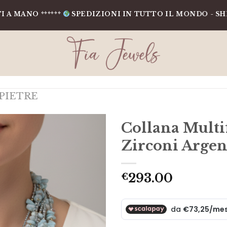
O ******
SPEDIZIONI IN TUTTO IL MONDO - SHIPPING
PIETRE
Collana Multi
Zirconi Argen
293.00
€