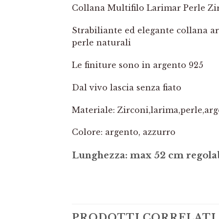
Collana Multifilo Larimar Perle Z
Strabiliante ed elegante collana arti
perle naturali
Le finiture sono in argento 925
Dal vivo lascia senza fiato
Materiale: Zirconi,larima,perle,ar
Colore: argento, azzurro
Lunghezza: max 52 cm regolab
PRODOTTI CORRELATI