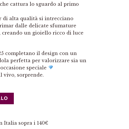
 che cattura lo sguardo al primo
er di alta qualità si intrecciano
imar dalle delicate sfumature
, creando un gioiello ricco di luce
925 completano il design con un
ola perfetta per valorizzare sia un
n’occasione speciale
l vivo, sorprende.
LLO
 Italia sopra i 140€