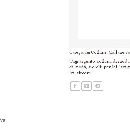
Categorie:
Collane
,
Collane co
Tag:
argento
,
collana di moda
di moda
,
gioielli per lei
,
lari
lei
,
zirconi
IVE