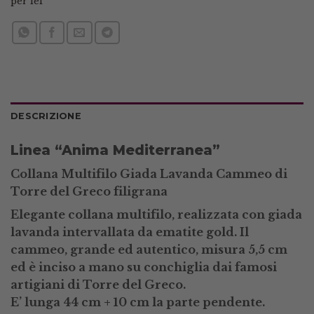
per lei
DESCRIZIONE
Linea “Anima Mediterranea”
Collana Multifilo Giada Lavanda Cammeo di
Torre del Greco filigrana
Elegante collana multifilo, realizzata con giada
lavanda intervallata da ematite gold. Il
cammeo, grande ed autentico, misura 5,5 cm
ed è inciso a mano su conchiglia dai famosi
artigiani di Torre del Greco.
E’ lunga 44 cm + 10 cm la parte pendente.