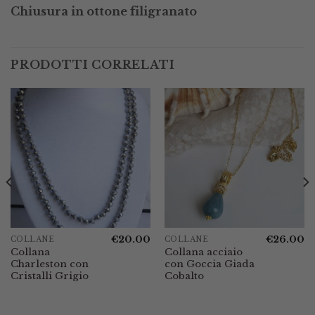
Chiusura in ottone filigranato
PRODOTTI CORRELATI
€
20.00
€
26.00
COLLANE
COLLANE
Collana
Collana acciaio
Charleston con
con Goccia Giada
Cristalli Grigio
Cobalto