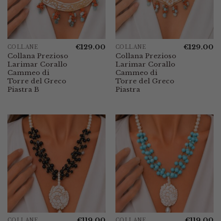
€
129.00
€
129.00
COLLANE
COLLANE
Collana Prezioso
Collana Prezioso
Larimar Corallo
Larimar Corallo
Cammeo di
Cammeo di
Torre del Greco
Torre del Greco
Piastra B
Piastra
€
119.00
€
119.00
COLLANE
COLLANE