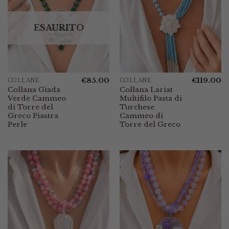
ESAURITO
€
85.00
€
119.00
COLLANE
COLLANE
Collana Giada
Collana Lariat
Verde Cammeo
Multifilo Pasta di
di Torre del
Turchese
Greco Piastra
Cammeo di
Perle
Torre del Greco