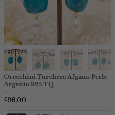
Orecchini Turchese Afgano Perle
Argento 925 TQ
98.00
€