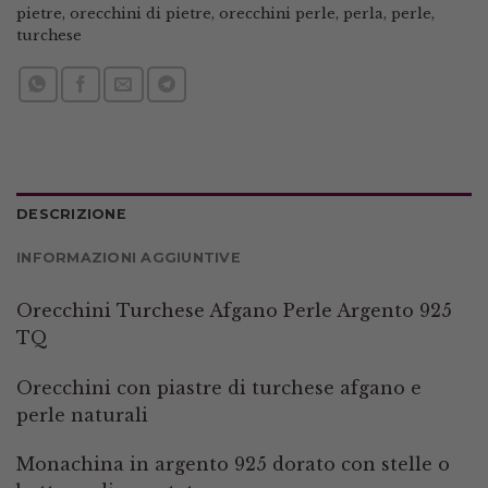
pietre
,
orecchini di pietre
,
orecchini perle
,
perla
,
perle
,
turchese
DESCRIZIONE
INFORMAZIONI AGGIUNTIVE
Orecchini Turchese Afgano Perle Argento 925
TQ
Orecchini con piastre di turchese afgano e
perle naturali
Monachina in argento 925 dorato con stelle o