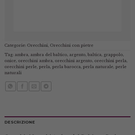
Categorie:
Orecchini
,
Orecchini con pietre
Tag:
ambra
,
ambra del baltico
,
argento
,
baltica
,
grappolo
,
onice
,
orecchini ambra
,
orecchini argento
,
orecchini perla
,
orecchini perle
,
perla
,
perla barocca
,
perla naturale
,
perle
naturali
DESCRIZIONE