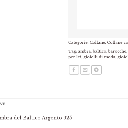
Categorie:
Collane
,
Collane co
Tag:
ambra
,
baltico
,
barocche
per lei
,
gioielli di moda
,
gioie
IVE
mbra del Baltico Argento 925