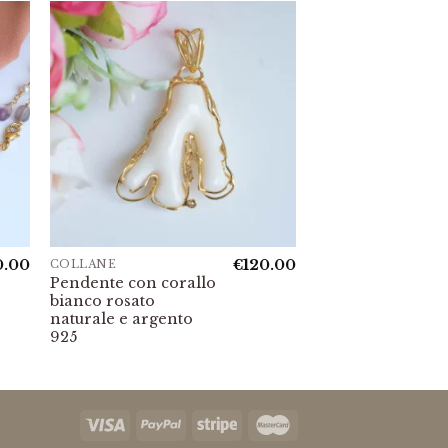
0.00
€
120.00
COLLANE
Pendente con corallo
bianco rosato
naturale e argento
925