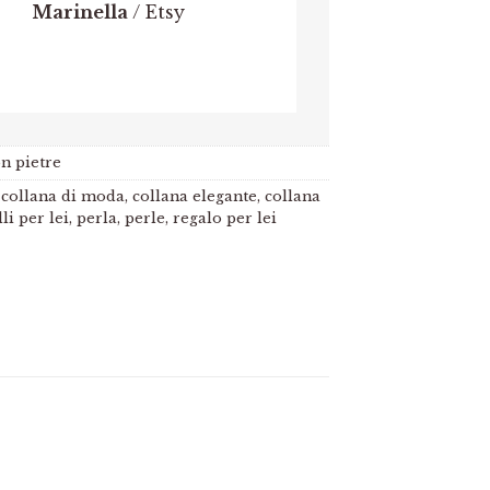
Marinella
/
Etsy
n pietre
,
collana di moda
,
collana elegante
,
collana
lli per lei
,
perla
,
perle
,
regalo per lei