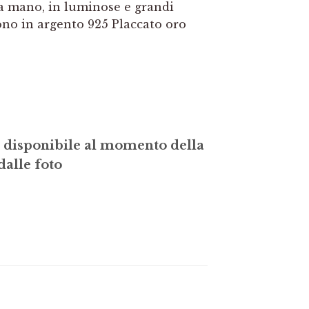
 a mano, in luminose e grandi
sono in argento 925 Placcato oro
 disponibile al momento della
dalle foto