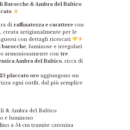
li Barocche & Ambra del Baltico
ccato
ura di
raffinatezza e carattere
con
, creata artigianalmente per le
uersi con dettagli ricercati
i barocche
, luminose e irregolari
iano armoniosamente con
tre
entica Ambra del Baltico
, ricca di
25 placcato oro
aggiungono un
izza ogni outfit, dal più semplice
ali & Ambra del Baltico
do e luminoso
 fino a 54 cm tramite catenina