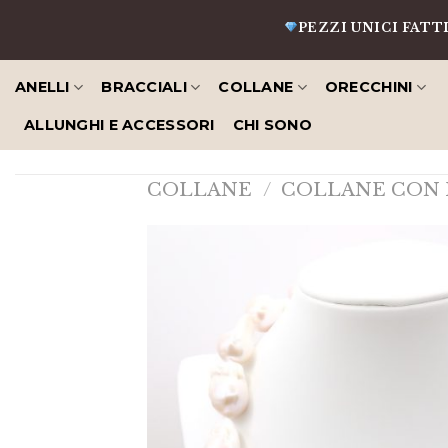
Salta
PEZZI UNICI FATTI A MAN
al
contenuto
ANELLI
BRACCIALI
COLLANE
ORECCHINI
ALLUNGHI E ACCESSORI
CHI SONO
COLLANE
/
COLLANE CON 