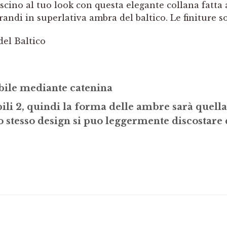
scino al tuo look con questa elegante collana fatta
randi in superlativa ambra del baltico. Le finiture 
del Baltico
ile mediante catenina
 2, quindi la forma delle ambre sarà quella
stesso design si puo leggermente discostare 