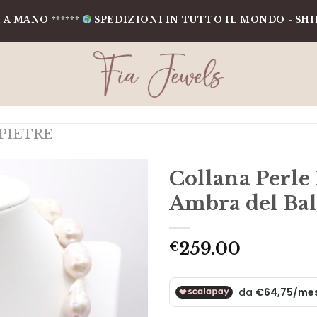
O ******
SPEDIZIONI IN TUTTO IL MONDO - SHIPPING
PIETRE
Collana Perle
Ambra del Bal
259.00
€