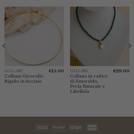
€
15.00
€
29.00
COLLANE
COLLANE
Collana Girocollo
Collana in radice
Rigido in Acciaio
di Smeraldo,
Perla Naturale e
Libellula