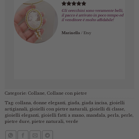
Gli orecchini sono veramente belli,
il pacco è arrivato in poco tempo ed
il venditore è molto affidabile!
Marinella
/
Etsy
Categorie:
Collane
,
Collane con pietre
Tag:
collana
,
donne eleganti
,
giada
,
giada incisa
,
gioielli
artigianali
,
gioielli con pietre naturali
,
gioielli di classe
,
gioielli eleganti
,
gioielli fatti a mano
,
mandala
,
perla
,
perle
,
pietre dure
,
pietre naturali
,
verde