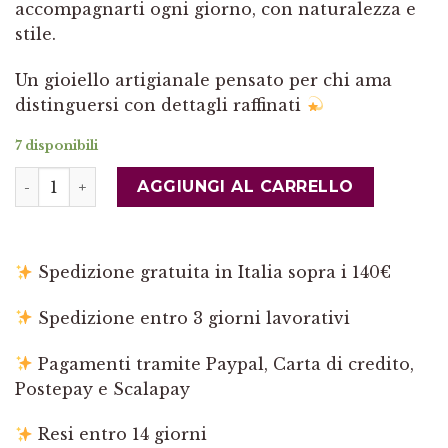
accompagnarti ogni giorno, con naturalezza e
stile.
Un gioiello artigianale pensato per chi ama
distinguersi con dettagli raffinati
7 disponibili
Collana Charleston Chanel Pasta di Corallo Rosa Ott
AGGIUNGI AL CARRELLO
Spedizione gratuita in Italia sopra i 140€
Spedizione entro 3 giorni lavorativi
Pagamenti tramite Paypal, Carta di credito,
Postepay e Scalapay
Resi entro 14 giorni