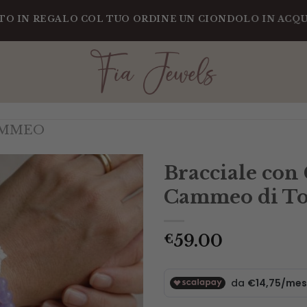
REGALO COL TUO ORDINE UN CIONDOLO IN ACQUAMARIN
AMMEO
Bracciale con
Cammeo di To
59.00
€