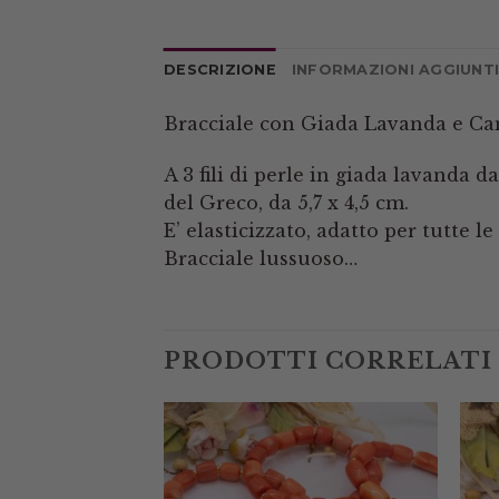
DESCRIZIONE
INFORMAZIONI AGGIUNT
Bracciale con Giada Lavanda e Ca
A 3 fili di perle in giada lavanda
del Greco, da 5,7 x 4,5 cm.
E’ elasticizzato, adatto per tutte l
Bracciale lussuoso…
PRODOTTI CORRELATI