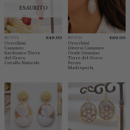
ESAURITO
€
49.00
€
69.00
NOVITÀ
NOVITÀ
Orecchini
Orecchini
Cammeo
Diversi Cammeo
Sardonico Torre
Ovale Genuino
del Greco
Torre del Greco
Corallo Naturale
Perno
Madreperla