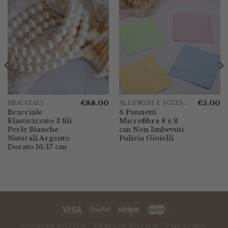
€
88.00
€
5.00
BRACCIALI
ALLUNGHI E ACCESSORI
Bracciale
6 Pannetti
Elasticizzato 3 fili
Microfibra 8 x 8
Perle Bianche
cm Non Imbevuti
Naturali Argento
Pulizia Gioielli
Dorato 16/17 cm
COOKIES POLICY
PRIVACY POLICY
CHI SONO