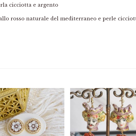
rla cicciotta e argento
allo rosso naturale del mediterraneo e perle cicciott