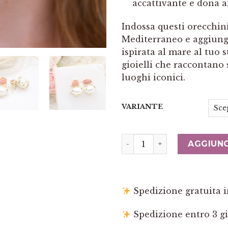
accattivante e dona ai
Indossa questi orecchini
Mediterraneo e aggiunge
ispirata al mare al tuo s
gioielli che raccontano 
luoghi iconici.
VARIANTE
Orecchini sassi in Corallo
AGGIUNG
Spedizione gratuita in
Spedizione entro 3 gi