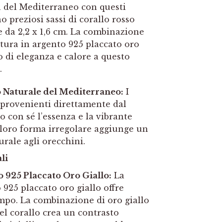
a del Mediterraneo con questi
 preziosi sassi di corallo rosso
e da 2,2 x 1,6 cm. La combinazione
tura in argento 925 placcato oro
o di eleganza e calore a questo
.
o Naturale del Mediterraneo:
I
, provenienti direttamente dal
 con sé l’essenza e la vibrante
 loro forma irregolare aggiunge un
urale agli orecchini.
li
 925 Placcato Oro Giallo:
La
925 placcato oro giallo offre
mpo. La combinazione di oro giallo
del corallo crea un contrasto