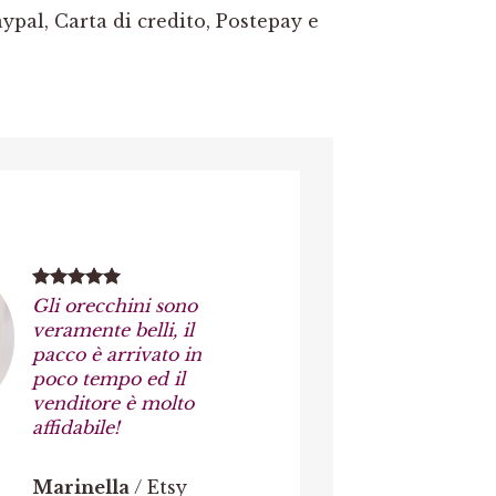
pal, Carta di credito, Postepay e
Gli orecchini sono
veramente belli, il
pacco è arrivato in
poco tempo ed il
venditore è molto
affidabile!
Marinella
/
Etsy