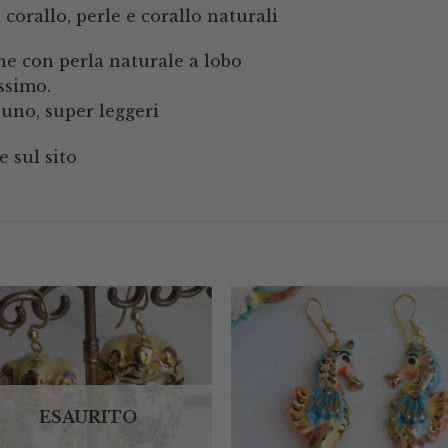
corallo, perle e corallo naturali
one con perla naturale a lobo
issimo.
’uno, super leggeri
 sul sito
ESAURITO