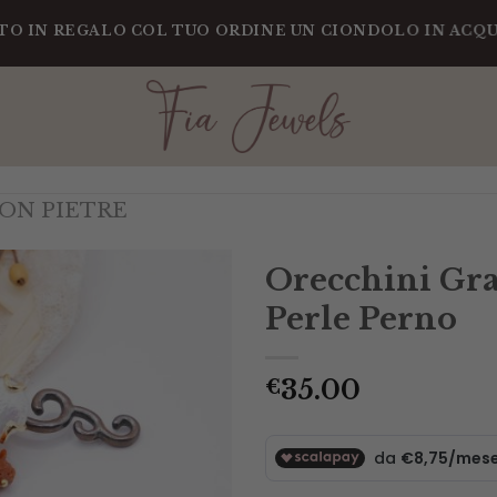
REGALO COL TUO ORDINE UN CIONDOLO IN ACQUAMARI
ON PIETRE
Orecchini Gra
Perle Perno
35.00
€