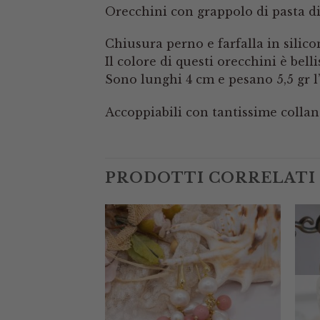
Orecchini con grappolo di pasta di 
Chiusura perno e farfalla in silic
Il colore di questi orecchini è bell
Sono lunghi 4 cm e pesano 5,5 gr l
Accoppiabili con tantissime collane
PRODOTTI CORRELATI