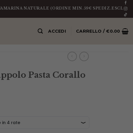
NA NATURALE (ORDINE MIN.59€ SPEDIZ.ESCLUSA)
PEZ
ACCEDI
CARRELLO /
€
0.00
ppolo Pasta Corallo