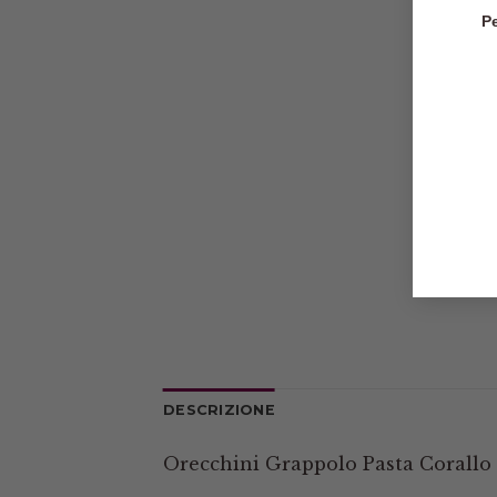
Pe
DESCRIZIONE
Orecchini Grappolo Pasta Corallo