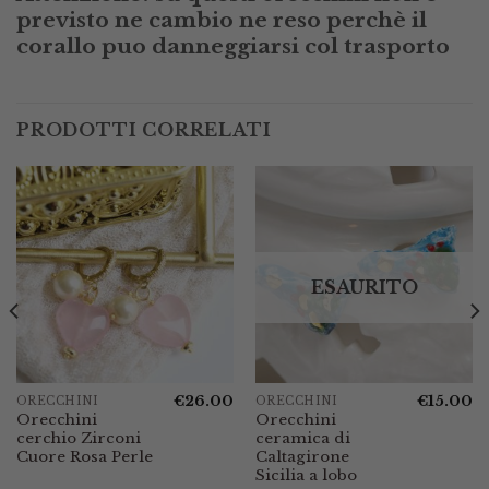
previsto ne cambio ne reso perchè il
corallo puo danneggiarsi col trasporto
PRODOTTI CORRELATI
ESAURITO
€
26.00
€
15.00
ORECCHINI
ORECCHINI
Orecchini
Orecchini
cerchio Zirconi
ceramica di
Cuore Rosa Perle
Caltagirone
Sicilia a lobo