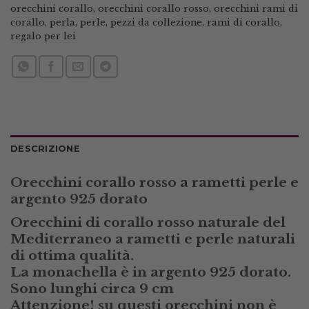
orecchini corallo
,
orecchini corallo rosso
,
orecchini rami di
corallo
,
perla
,
perle
,
pezzi da collezione
,
rami di corallo
,
regalo per lei
DESCRIZIONE
Orecchini corallo rosso a rametti perle e
argento 925 dorato
Orecchini di corallo rosso naturale del
Mediterraneo a rametti e perle naturali
di ottima qualità.
La monachella è in argento 925 dorato.
Sono lunghi circa 9 cm
Attenzione! su questi orecchini non è