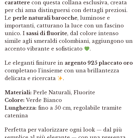
carattere
con questa collana esclusiva, creata
per chi ama distinguersi con dettagli preziosi.
Le
perle naturali barocche
, luminose e
importanti, catturano la luce con un fascino
unico. I
sassi di fluorite
, dal colore intenso
simile agli smeraldi colombiani, aggiungono un
accento vibrante e sofisticato
.
Le eleganti finiture in
argento 925 placcato oro
completano l’insieme con una brillantezza
delicata e ricercata
.
Materiali:
Perle Naturali, Fluorite
Colore:
Verde Bianco
Lunghezza:
fino a 50 cm, regolabile tramite
catenina
Perfetta per valorizzare ogni look — dal più
semplice al più elegante — con una presenza