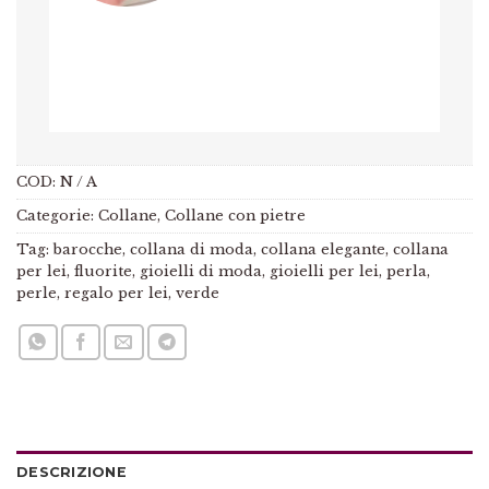
COD:
N / A
Categorie:
Collane
,
Collane con pietre
Tag:
barocche
,
collana di moda
,
collana elegante
,
collana
per lei
,
fluorite
,
gioielli di moda
,
gioielli per lei
,
perla
,
perle
,
regalo per lei
,
verde
DESCRIZIONE