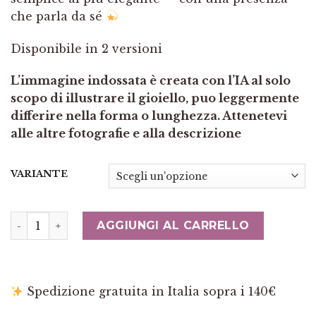
che parla da sé
Disponibile in 2 versioni
L’immagine indossata è creata con l’IA al solo
scopo di illustrare il gioiello, puo leggermente
differire nella forma o lunghezza. Attenetevi
alle altre fotografie e alla descrizione
VARIANTE
Collana Perle Naturali Barocche Fluorite Argento 925 
AGGIUNGI AL CARRELLO
Spedizione gratuita in Italia sopra i 140€