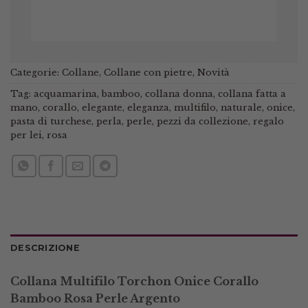
Categorie:
Collane
,
Collane con pietre
,
Novità
Tag:
acquamarina
,
bamboo
,
collana donna
,
collana fatta a
mano
,
corallo
,
elegante
,
eleganza
,
multifilo
,
naturale
,
onice
,
pasta di turchese
,
perla
,
perle
,
pezzi da collezione
,
regalo
per lei
,
rosa
DESCRIZIONE
Collana Multifilo Torchon Onice Corallo
Bamboo Rosa Perle Argento