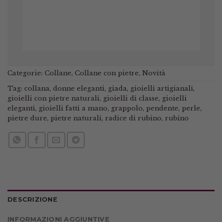
Categorie:
Collane
,
Collane con pietre
,
Novità
Tag:
collana
,
donne eleganti
,
giada
,
gioielli artigianali
,
gioielli con pietre naturali
,
gioielli di classe
,
gioielli
eleganti
,
gioielli fatti a mano
,
grappolo
,
pendente
,
perle
,
pietre dure
,
pietre naturali
,
radice di rubino
,
rubino
DESCRIZIONE
INFORMAZIONI AGGIUNTIVE