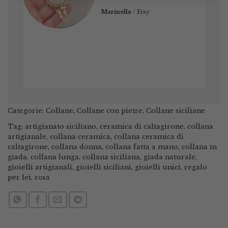
Marinella
/
Etsy
Categorie:
Collane
,
Collane con pietre
,
Collane siciliane
Tag:
artigianato siciliano
,
ceramica di caltagirone
,
collana
artigianale
,
collana ceramica
,
collana ceramica di
caltagirone
,
collana donna
,
collana fatta a mano
,
collana in
giada
,
collana lunga
,
collana siciliana
,
giada naturale
,
gioielli artigianali
,
gioielli siciliani
,
gioielli unici
,
regalo
per lei
,
rosa