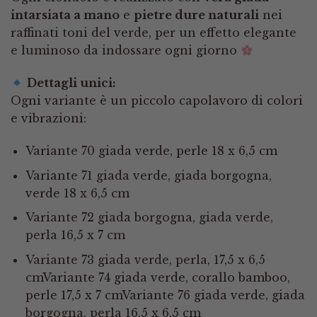
intarsiata a mano
e
pietre dure naturali
nei
raffinati toni del verde, per un effetto elegante
e luminoso da indossare ogni giorno
Dettagli unici:
Ogni variante è un piccolo capolavoro di colori
e vibrazioni:
Variante 70 giada verde, perle 18 x 6,5 cm
Variante 71 giada verde, giada borgogna,
verde 18 x 6,5 cm
Variante 72 giada borgogna, giada verde,
perla 16,5 x 7 cm
Variante 73 giada verde, perla, 17,5 x 6,5
cmVariante 74 giada verde, corallo bamboo,
perle 17,5 x 7 cmVariante 76 giada verde, giada
borgogna, perla 16,5 x 6,5 cm