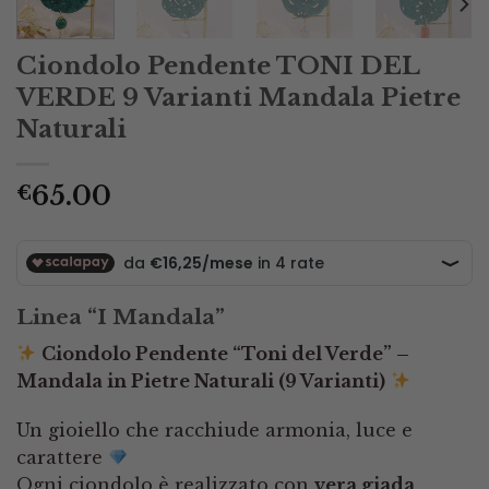
Ciondolo Pendente TONI DEL
VERDE 9 Varianti Mandala Pietre
Naturali
65.00
€
Linea “I Mandala”
Ciondolo Pendente “Toni del Verde” –
Mandala in Pietre Naturali (9 Varianti)
Un gioiello che racchiude armonia, luce e
carattere
Ogni ciondolo è realizzato con
vera giada