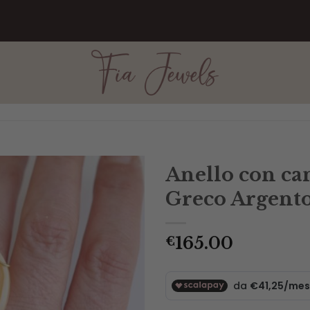
PER
Anello con ca
Greco Argento
165.00
€