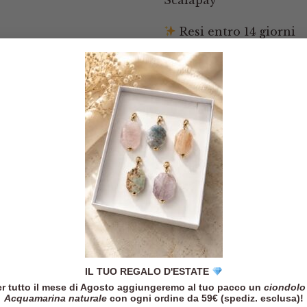
Resi entro 14 giorni
IL TUO REGALO D'ESTATE
r tutto il mese di Agosto aggiungeremo al tuo pacco un
ciondolo
Acquamarina naturale
con ogni ordine da 59€ (spediz. esclusa)!