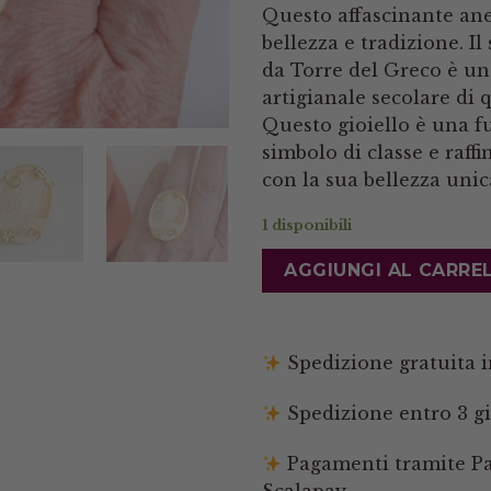
Questo affascinante ane
bellezza e tradizione. 
da Torre del Greco è un
artigianale secolare di 
Questo gioiello è una f
simbolo di classe e raff
con la sua bellezza uni
1 disponibili
AGGIUNGI AL CARRE
Spedizione gratuita in
Spedizione entro 3 gi
Pagamenti tramite Pay
Scalapay