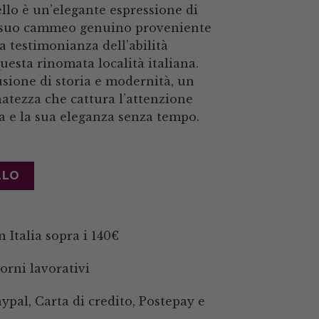
llo è un’elegante espressione di
Il suo cammeo genuino proveniente
a testimonianza dell’abilità
questa rinomata località italiana.
usione di storia e modernità, un
inatezza che cattura l’attenzione
ca e la sua eleganza senza tempo.
LLO
 Italia sopra i 140€
orni lavorativi
pal, Carta di credito, Postepay e