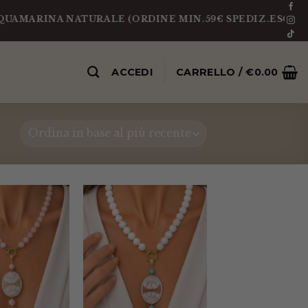
ARINA NATURALE (ORDINE MIN.59€ SPEDIZ.ESCLUSA)
ACCEDI
CARRELLO /
€
0.00