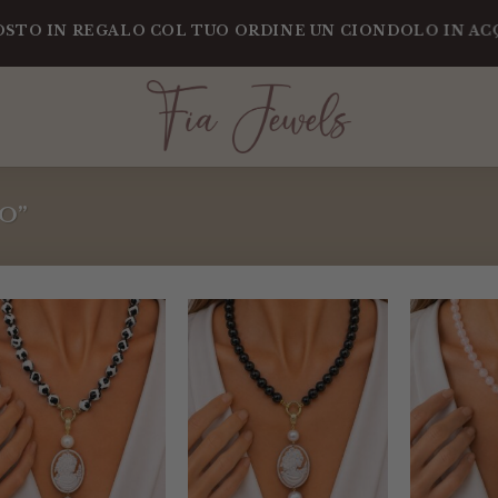
 IN REGALO COL TUO ORDINE UN CIONDOLO IN ACQUAM
O”