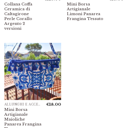
Collana Coffa
Mini Borsa
Ceramica di
Artigianale
Caltagirone
Limoni Panarea
Perle Corallo
Frangina Tessuto
Argento 2
versioni
€
18.00
ALLUNGHI E ACCESSORI
Mini Borsa
Artigianale
Maioliche
Panarea Frangina