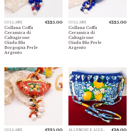
€
125.00
€
125.00
COLLANE
COLLANE
Collana Coffa
Collana Coffa
Ceramica di
Ceramica di
Caltagirone
Caltagirone
Giada Blu
Giada Blu Perle
Borgogna Perle
Argento
Argento
€
125.00
€
18.00
COLLANE
ALLUNGHI E ACCESSORI