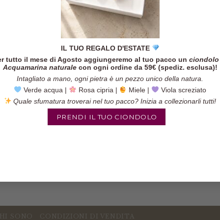
€
65.00
LANE
Il
Il
€
59.00
lana
prezzo
prezzo
collo
originale
attuale
lite Perle
era:
è:
€65.00.
€59.00.
tista e
IL TUO REGALO D'ESTATE
rzo Rosa
r tutto il mese di Agosto aggiungeremo al tuo pacco un
ciondolo
Acquamarina naturale
con ogni ordine da 59€ (spediz. esclusa)!
Intagliato a mano, ogni pietra è un pezzo unico della natura.
Verde acqua |
Rosa cipria |
Miele |
Viola screziato
Quale sfumatura troverai nel tuo pacco? Inizia a collezionarli tutti!
PRENDI IL TUO CIONDOLO
HI SONO
CONDIZIONI DI VENDITA