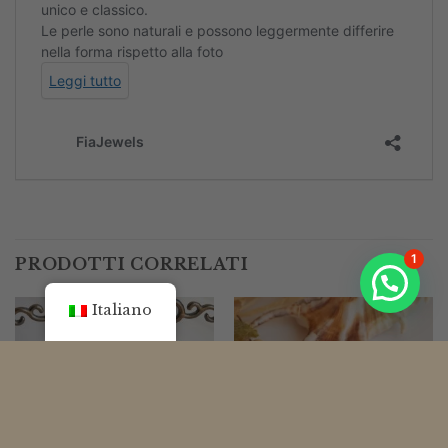
1
PRODOTTI CORRELATI
Italiano