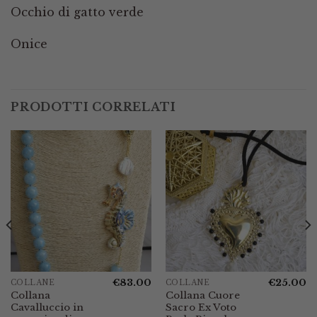
Occhio di gatto verde
Onice
PRODOTTI CORRELATI
€
83.00
€
25.00
COLLANE
COLLANE
Collana
Collana Cuore
Cavalluccio in
Sacro Ex Voto