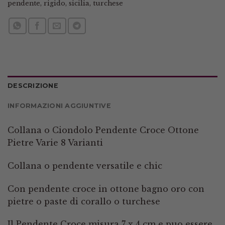
pendente
,
rigido
,
sicilia
,
turchese
DESCRIZIONE
INFORMAZIONI AGGIUNTIVE
Collana o Ciondolo Pendente Croce Ottone
Pietre Varie 8 Varianti
Collana o pendente versatile e chic
Con pendente croce in ottone bagno oro con
pietre o paste di corallo o turchese
Il Pendente Croce misura 7 x 4 cm e puo essere