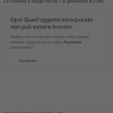
La collana è lunga 64 cm + il pendente 8,5 cm