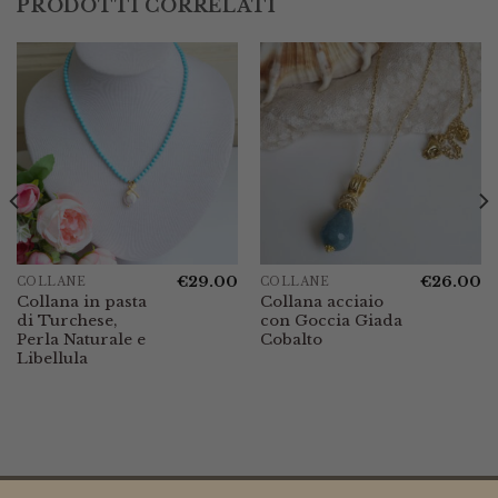
PRODOTTI CORRELATI
€
29.00
€
26.00
COLLANE
COLLANE
Collana in pasta
Collana acciaio
di Turchese,
con Goccia Giada
Perla Naturale e
Cobalto
Libellula