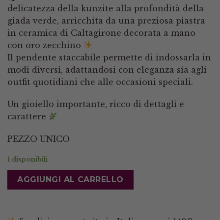
delicatezza della kunzite alla profondità della
giada verde, arricchita da una preziosa piastra
in ceramica di Caltagirone decorata a mano
con oro zecchino
Il pendente staccabile permette di indossarla in
modi diversi, adattandosi con eleganza sia agli
outfit quotidiani che alle occasioni speciali.
Un gioiello importante, ricco di dettagli e
carattere
PEZZO UNICO
1 disponibili
AGGIUNGI AL CARRELLO