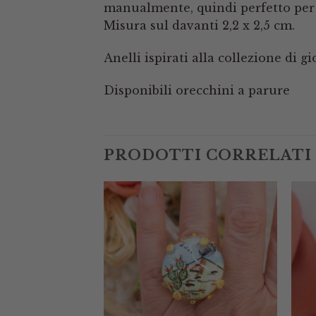
manualmente, quindi perfetto per 
Misura sul davanti 2,2 x 2,5 cm.
Anelli ispirati alla collezione di gi
Disponibili orecchini a parure
PRODOTTI CORRELATI
URITO