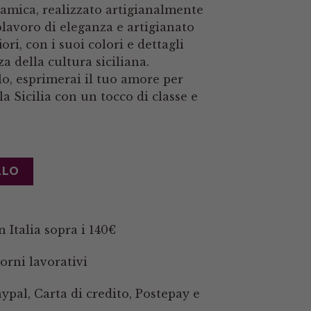
ramica, realizzato artigianalmente
olavoro di eleganza e artigianato
iori, con i suoi colori e dettagli
za della cultura siciliana.
o, esprimerai il tuo amore per
lla Sicilia con un tocco di classe e
LLO
 Italia sopra i 140€
orni lavorativi
pal, Carta di credito, Postepay e