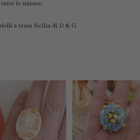
tutte le misure.
oielli a tema Sicilia di D & G.