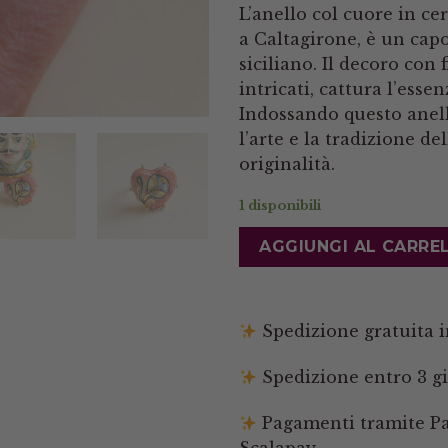
L’anello col cuore in ce
a Caltagirone, è un cap
siciliano. Il decoro con f
intricati, cattura l’essen
Indossando questo anell
l’arte e la tradizione de
originalità.
1 disponibili
AGGIUNGI AL CARRE
Spedizione gratuita in
Spedizione entro 3 gi
Pagamenti tramite Pay
Scalapay